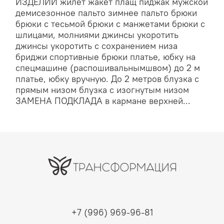
ИЗДЕЛИЙ жилет жакет плащ пиджак мужской
демисезонное пальто зимнее пальто брюки
брюки с тесьмой брюки с манжетами брюки с
шлицами, молниями джинсы укоротить
джинсы укоротить с сохранением низа
бриджи спортивные брюки платье, юбку на
спецмашине (распошивальнымшвом) до 2 м
платье, юбку вручную. До 2 метров блузка с
прямым низом блузка с изогнутым низом
ЗАМЕНА ПОДКЛАДА в кармане верхней...
+7 (996) 969-96-81