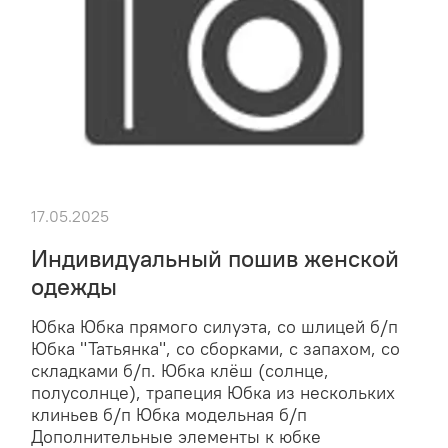
17.05.2025
Индивидуальный пошив женской
одежды
Юбка Юбка прямого силуэта, со шлицей б/п
Юбка "Татьянка", со сборками, с запахом, со
складками б/п. Юбка клёш (солнце,
полусолнце), трапеция Юбка из нескольких
клиньев б/п Юбка модельная б/п
Дополнительные элементы к юбке