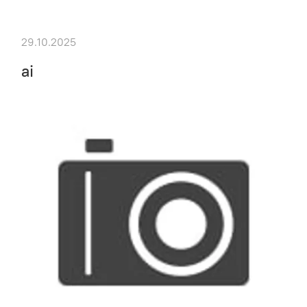
29.10.2025
ai